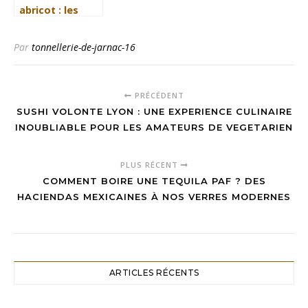
abricot : les
erreurs à éviter
pour des
Par
tonnellerie-de-jarnac-16
confitures
parfaites
PRÉCÉDENT
SUSHI VOLONTE LYON : UNE EXPERIENCE CULINAIRE
INOUBLIABLE POUR LES AMATEURS DE VEGETARIEN
PLUS RÉCENT
COMMENT BOIRE UNE TEQUILA PAF ? DES
HACIENDAS MEXICAINES À NOS VERRES MODERNES
ARTICLES RÉCENTS