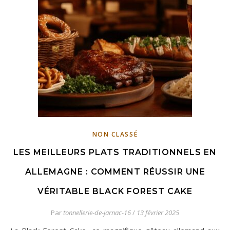
NON CLASSÉ
LES MEILLEURS PLATS TRADITIONNELS EN
ALLEMAGNE : COMMENT RÉUSSIR UNE
VÉRITABLE BLACK FOREST CAKE
Par
tonnellerie-de-jarnac-16
/
13 février 2025