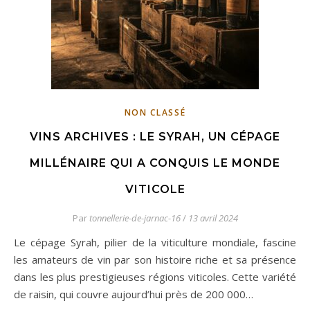
NON CLASSÉ
VINS ARCHIVES : LE SYRAH, UN CÉPAGE
MILLÉNAIRE QUI A CONQUIS LE MONDE
VITICOLE
Par
tonnellerie-de-jarnac-16
/
13 avril 2024
Le cépage Syrah, pilier de la viticulture mondiale, fascine
les amateurs de vin par son histoire riche et sa présence
dans les plus prestigieuses régions viticoles. Cette variété
de raisin, qui couvre aujourd’hui près de 200 000…